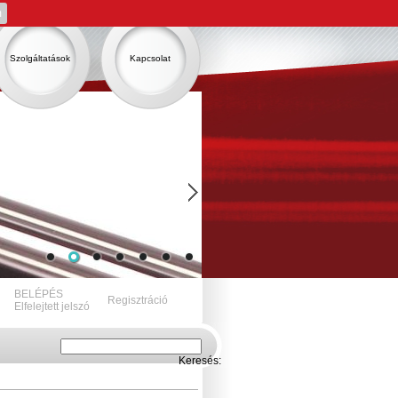
m
Szolgáltatások
Kapcsolat
BELÉPÉS
Regisztráció
Elfelejtett jelszó
Keresés: