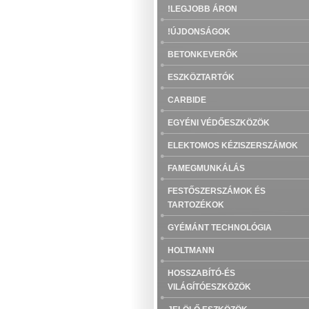
!LEGJOBB ÁRON
!ÚJDONSÁGOK
BETONKEVERŐK
ESZKÖZTARTÓK
CARBIDE
EGYÉNI VÉDŐESZKÖZÖK
ELEKTOMOS KÉZISZERSZÁMOK
FAMEGMUNKÁLÁS
FESTŐSZERSZÁMOK ÉS
TARTOZÉKOK
GYÉMÁNT TECHNOLÓGIA
HOLTMANN
HOSSZABÍTÓ-ÉS
VILÁGÍTÓESZKÖZÖK