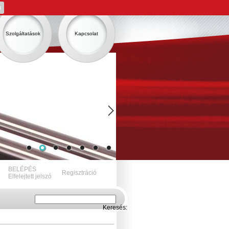
m
Szolgáltatások
Kapcsolat
BELÉPÉS
Regisztráció
Elfelejtett jelszó
Keresés: