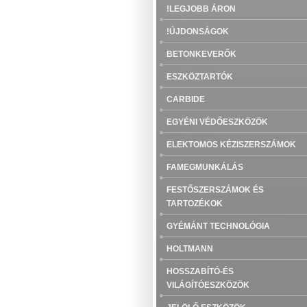
!LEGJOBB ÁRON
!ÚJDONSÁGOK
BETONKEVERŐK
ESZKÖZTARTÓK
CARBIDE
EGYÉNI VÉDŐESZKÖZÖK
ELEKTOMOS KÉZISZERSZÁMOK
FAMEGMUNKÁLÁS
FESTŐSZERSZÁMOK ÉS
TARTOZÉKOK
GYÉMÁNT TECHNOLÓGIA
HOLTMANN
HOSSZABÍTÓ-ÉS
VILÁGÍTÓESZKÖZÖK