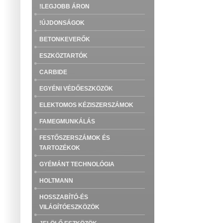
!LEGJOBB ÁRON
!ÚJDONSÁGOK
BETONKEVERŐK
ESZKÖZTARTÓK
CARBIDE
EGYÉNI VÉDŐESZKÖZÖK
ELEKTOMOS KÉZISZERSZÁMOK
FAMEGMUNKÁLÁS
FESTŐSZERSZÁMOK ÉS
TARTOZÉKOK
GYÉMÁNT TECHNOLÓGIA
HOLTMANN
HOSSZABÍTÓ-ÉS
VILÁGÍTÓESZKÖZÖK