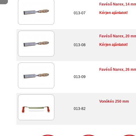
Favéső Narex, 14 m
Kérjen ajánlatot!
013-07
Favéső Narex, 20 m
Kérjen ajánlatot!
013-08
Favéső Narex, 26 m
013-09
Vonókés 250 mm
013-82