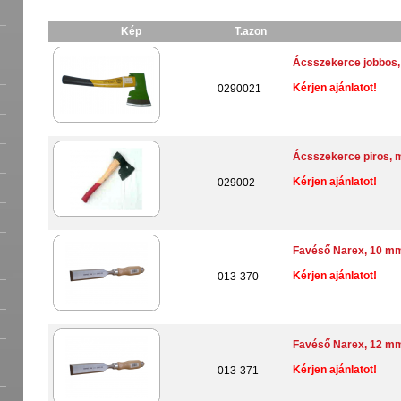
Kép
T.azon
Ácsszekerce jobbos, 
Kérjen ajánlatot!
0290021
Ácsszekerce piros, 
Kérjen ajánlatot!
029002
Favéső Narex, 10 m
Kérjen ajánlatot!
013-370
Favéső Narex, 12 m
Kérjen ajánlatot!
013-371