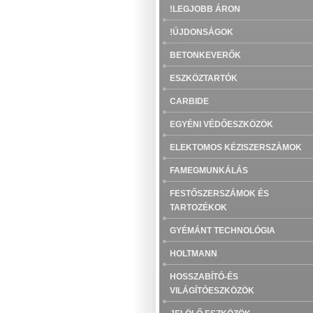
!LEGJOBB ÁRON
!ÚJDONSÁGOK
BETONKEVERŐK
ESZKÖZTARTÓK
CARBIDE
EGYÉNI VÉDŐESZKÖZÖK
ELEKTOMOS KÉZISZERSZÁMOK
FAMEGMUNKÁLÁS
FESTŐSZERSZÁMOK ÉS
TARTOZÉKOK
GYÉMÁNT TECHNOLÓGIA
HOLTMANN
HOSSZABÍTÓ-ÉS
VILÁGÍTÓESZKÖZÖK