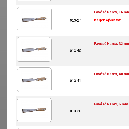
Favéső Narex, 16 m
Kérjen ajánlatot!
013-27
Favéső Narex, 32 m
013-40
Favéső Narex, 40 m
013-41
Favéső Narex, 6 mm
013-26