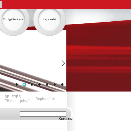
m
Szolgáltatások
Kapcsolat
BELÉPÉS
Regisztráció
Elfelejtett jelszó
Keresés: