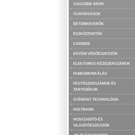
!LEGJOBB ÁRON
!ÚJDONSÁGOK
BETONKEVERŐK
ESZKÖZTARTÓK
CARBIDE
EGYÉNI VÉDŐESZKÖZÖK
ELEKTOMOS KÉZISZERSZÁMOK
FAMEGMUNKÁLÁS
FESTŐSZERSZÁMOK ÉS
TARTOZÉKOK
GYÉMÁNT TECHNOLÓGIA
HOLTMANN
HOSSZABÍTÓ-ÉS
VILÁGÍTÓESZKÖZÖK