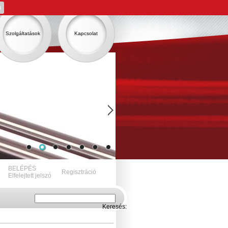
m
Szolgáltatások
Kapcsolat
BELÉPÉS
Regisztráció
Elfelejtett jelszó
Keresés: