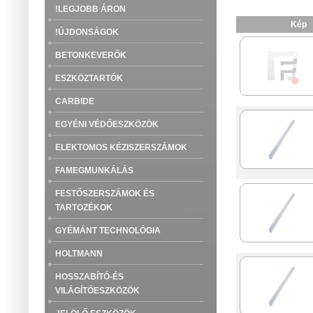
!LEGJOBB ÁRON
Kép
!ÚJDONSÁGOK
BETONKEVERŐK
ESZKÖZTARTÓK
CARBIDE
EGYÉNI VÉDŐESZKÖZÖK
ELEKTOMOS KÉZISZERSZÁMOK
FAMEGMUNKÁLÁS
FESTŐSZERSZÁMOK ÉS
TARTOZÉKOK
GYÉMÁNT TECHNOLÓGIA
HOLTMANN
HOSSZABÍTÓ-ÉS
VILÁGÍTÓESZKÖZÖK