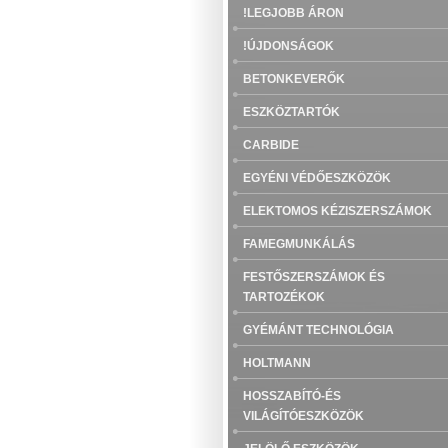
!LEGJOBB ÁRON
!ÚJDONSÁGOK
BETONKEVERŐK
ESZKÖZTARTÓK
CARBIDE
EGYÉNI VÉDŐESZKÖZÖK
ELEKTOMOS KÉZISZERSZÁMOK
FAMEGMUNKÁLÁS
FESTŐSZERSZÁMOK ÉS
TARTOZÉKOK
GYÉMÁNT TECHNOLÓGIA
HOLTMANN
HOSSZABÍTÓ-ÉS
VILÁGÍTÓESZKÖZÖK