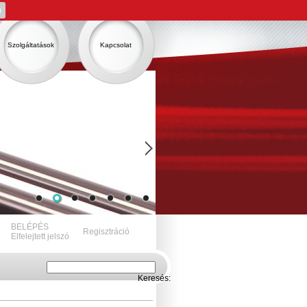
m
Szolgáltatások
Kapcsolat
BELÉPÉS
Regisztráció
Elfelejtett jelszó
Keresés: